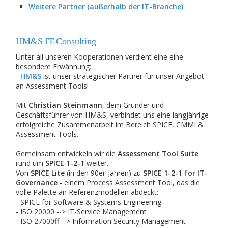
Weitere Partner (außerhalb der IT-Branche)
HM&S IT-Consulting
Unter all unseren Kooperationen verdient eine eine
besondere Erwähnung:
-
HM&S
ist unser strategischer Partner für unser Angebot
an Assessment Tools!
Mit
Christian Steinmann
, dem Gründer und
Geschäftsführer von HM&S, verbindet uns eine langjährige
erfolgreiche Zusammenarbeit im Bereich SPICE, CMMI &
Assessment Tools.
Gemeinsam entwickeln wir die
Assessment Tool Suite
rund um
SPICE 1-2-1
weiter.
Von
SPICE Lite
(in den 90er-Jahren) zu
SPICE 1-2-1 for IT-
Governance
- einem Process Assessment Tool, das die
volle Palette an Referenzmodellen abdeckt:
- SPICE for Software & Systems Engineering
- ISO 20000 --> IT-Service Management
- ISO 27000ff --> Information Security Management